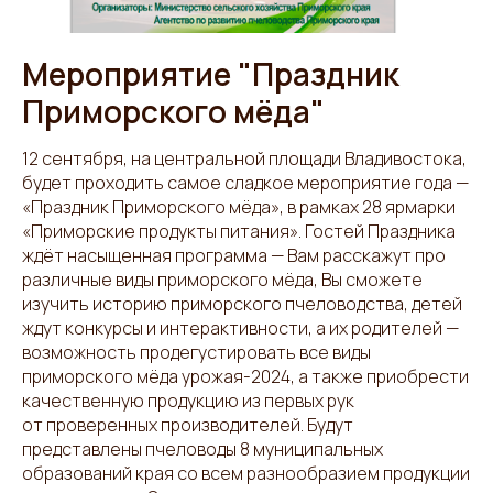
Мероприятие "Праздник
Приморского мёда"
12 сентября, на центральной площади Владивостока,
будет проходить самое сладкое мероприятие года —
«Праздник Приморского мёда», в рамках 28 ярмарки
«Приморские продукты питания». Гостей Праздника
ждёт насыщенная программа — Вам расскажут про
различные виды приморского мёда, Вы сможете
изучить историю приморского пчеловодства, детей
ждут конкурсы и интерактивности, а их родителей —
возможность продегустировать все виды
приморского мёда урожая-2024, а также приобрести
качественную продукцию из первых рук
от проверенных производителей. Будут
представлены пчеловоды 8 муниципальных
образований края со всем разнообразием продукции