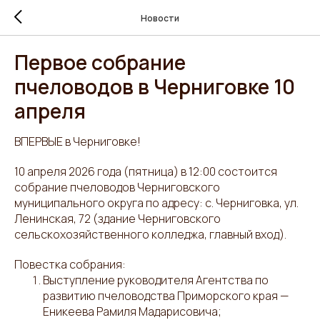
Новости
Первое собрание
пчеловодов в Черниговке 10
апреля
ВПЕРВЫЕ в Черниговке!
10 апреля 2026 года (пятница) в 12:00 состоится
собрание пчеловодов Черниговского
муниципального округа по адресу: с. Черниговка, ул.
Ленинская, 72 (здание Черниговского
сельскохозяйственного колледжа, главный вход).
Повестка собрания:
Выступление руководителя Агентства по
развитию пчеловодства Приморского края —
Еникеева Рамиля Мадарисовича;