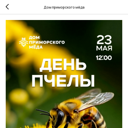
Дом приморского мёда