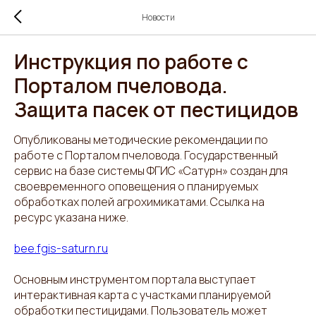
Новости
Инструкция по работе с
Порталом пчеловода.
Защита пасек от пестицидов
Опубликованы методические рекомендации по
работе с Порталом пчеловода. Государственный
сервис на базе системы ФГИС «Сатурн» создан для
своевременного оповещения о планируемых
обработках полей агрохимикатами. Ссылка на
ресурс указана ниже.
bee.fgis-saturn.ru
Основным инструментом портала выступает
интерактивная карта с участками планируемой
обработки пестицидами. Пользователь может